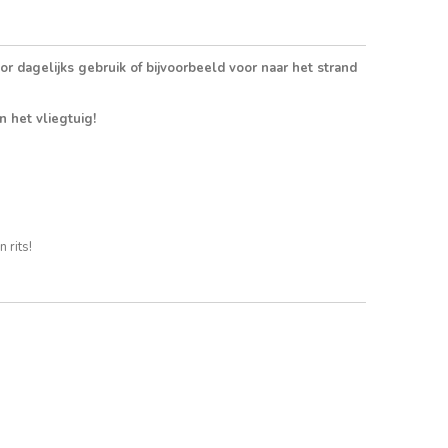
r dagelijks gebruik of bijvoorbeeld voor naar het strand
n het vliegtuig!
n rits!